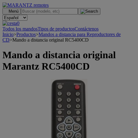
.
Menú
0
Todos los mandos
Tipos de productos
Contáctenos
Inicio
>
Productos
>
Mandos a distancia para Reproductores de
CD
>
Mando a distancia original RC5400CD
Mando a distancia original
Marantz RC5400CD