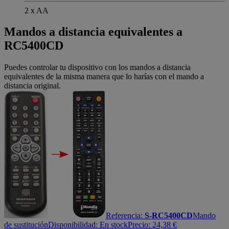
2 x AA
Mandos a distancia equivalentes a
RC5400CD
Puedes controlar tu dispositivo con los mandos a distancia
equivalentes de la misma manera que lo harías con el mando a
distancia original.
Referencia:
S-RC5400CD
Mando
de sustitución
Disponibilidad:
En stock
Precio:
24,38
€