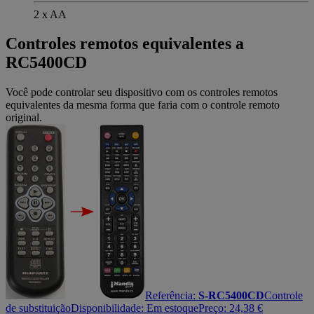
2 x AA
Controles remotos equivalentes a
RC5400CD
Você pode controlar seu dispositivo com os controles remotos
equivalentes da mesma forma que faria com o controle remoto
original.
Referência:
S-RC5400CD
Controle
de substituição
Disponibilidade:
Em estoque
Preço:
24,38
€