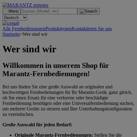
.
Menü
0
Alle Fernbedienungen
Produkttypen
Kontaktieren Sie uns
Startseite
>
Wer sind wir
Wer sind wir
Willkommen in unserem Shop für
Marantz-Fernbedienungen!
Bei uns finden Sie eine große Auswahl an originalen und
hochwertigen Fernbedienungen für Ihr Marantz-Gerät, ganz gleich,
ob Sie einen Ersatz für eine verlorene oder beschädigte
Fernbedienung benötigen oder eine Universalfernbedienung suchen,
um mehrere Geräte zu steuern und Ihre Unterhaltungskonfiguration
zu vereinfachen.
Große Auswahl für jeden Bedarf:
Originale Marantz-Fernbedienungen:
Stellen Sie die